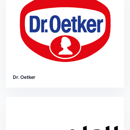
Dr. Oetker