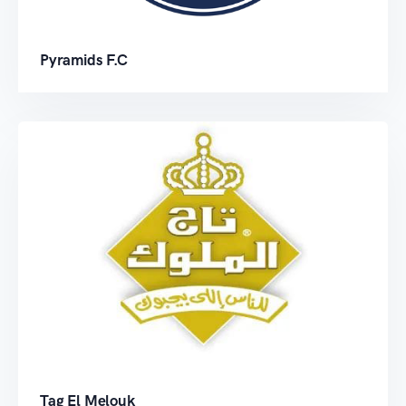
Pyramids F.C
Tag El Melouk