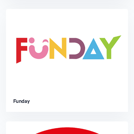
Funday