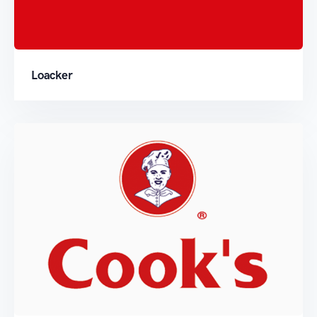
Loacker