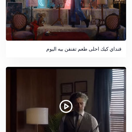
فنداي كيك احلى طعم تفنفن بيه اليوم