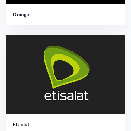
Orange
Etisalat