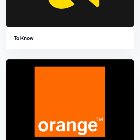
To Know